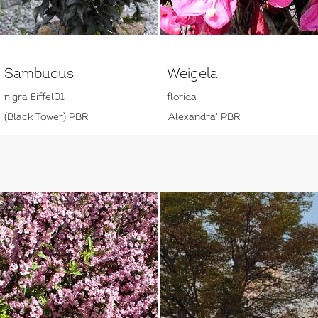
Sambucus
Weigela
nigra Eiffel01
florida
(Black Tower) PBR
'Alexandra' PBR