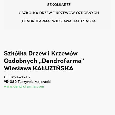
SZKÓŁKARZE
/
SZKÓŁKA DRZEW I KRZEWÓW OZDOBNYCH
„DENDROFARMA” WIESŁAWA KAŁUZIŃSKA
Szkółka Drzew i Krzewów
Ozdobnych „Dendrofarma”
Wiesława KAŁUZIŃSKA
ul. Królewska 2
95-080 Tuszynek Majoracki
www.dendrofarma.com