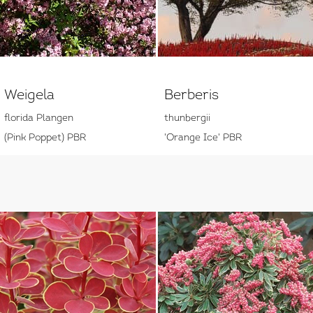
Weigela
Berberis
florida Plangen
thunbergii
(Pink Poppet) PBR
'Orange Ice' PBR