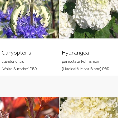
Caryopteris
Hydrangea
clandonensis
paniculata Kolmamon
'White Surprise' PBR
(Magical® Mont Blanc) PBR