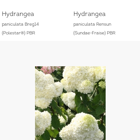
Hydrangea
Hydrangea
paniculata Breg14
paniculata Rensun
(Polestar®) PBR
(Sundae-Fraise) PBR