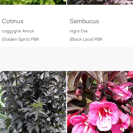
Cotinus
Sambucus
coggygria Ancot
nigra Eva
(Golden Spirit) PBR
(Black Lace) PBR