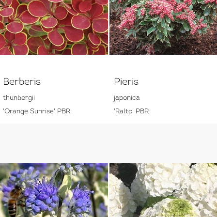
Berberis
Pieris
thunbergii
japonica
'Orange Sunrise' PBR
'Ralto' PBR