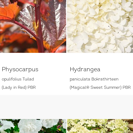
Physocarpus
Hydrangea
opulifolius Tuilad
paniculata Bokrathirteen
(Lady in Red) PBR
(Magical® Sweet Summer) PBR