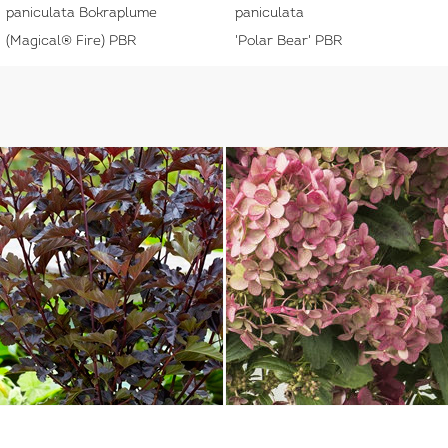
paniculata Bokraplume
paniculata
(Magical® Fire) PBR
'Polar Bear' PBR