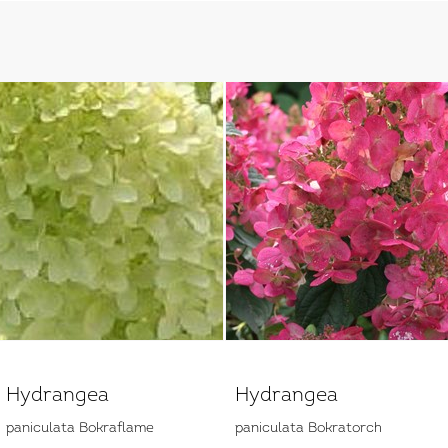
Hydrangea
Hydrangea
paniculata Bokraflame
paniculata Bokratorch