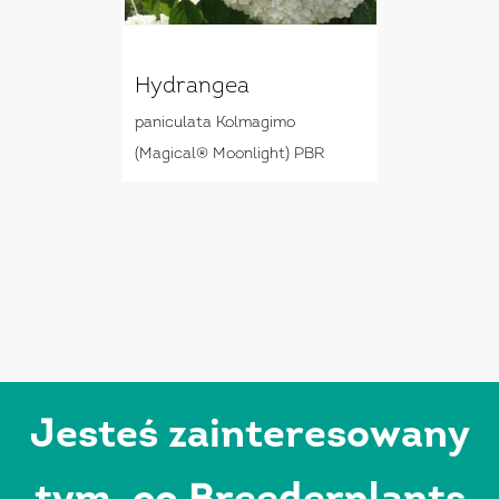
Hydrangea
paniculata Kolmagimo
(Magical® Moonlight) PBR
Jesteś zainteresowany