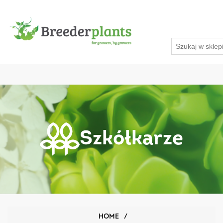
Szkółkarze
HOME
/