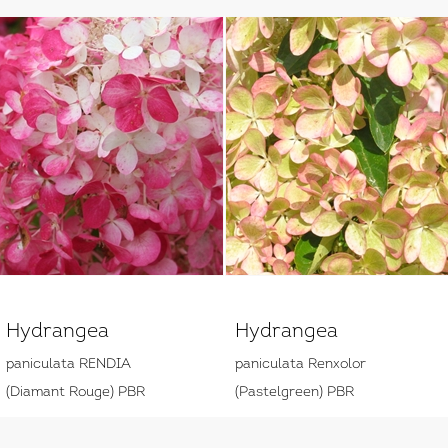
Hydrangea
Hydrangea
paniculata RENDIA
paniculata Renxolor
(Diamant Rouge) PBR
(Pastelgreen) PBR