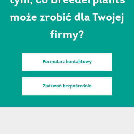
tym, co Breederplants
może zrobić dla Twojej
firmy?
Formularz kontaktowy
Zadzwoń bezpośrednio