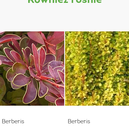
również rośnie
Berberis
Berberis