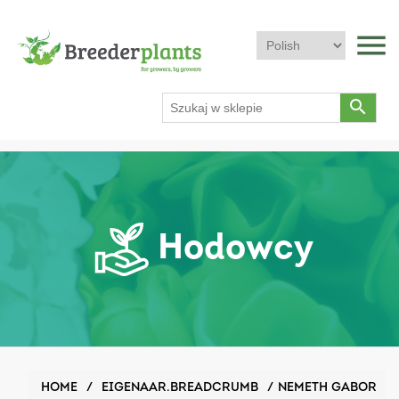
menu
search
Hodowcy
HOME
/
EIGENAAR.BREADCRUMB
/
NEMETH GABOR