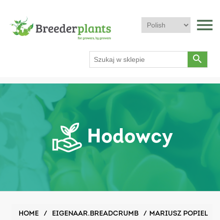
menu
search
Hodowcy
HOME
/
EIGENAAR.BREADCRUMB
/
MARIUSZ POPIEL