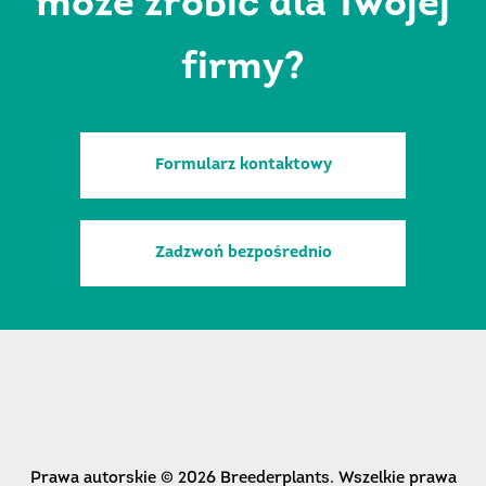
może zrobić dla Twojej
firmy?
Formularz kontaktowy
Zadzwoń bezpośrednio
Prawa autorskie © 2026 Breederplants. Wszelkie prawa