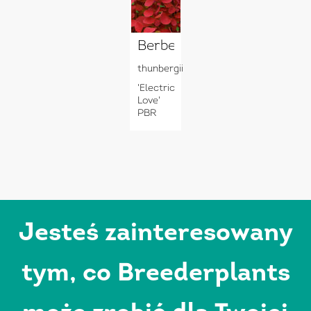
Berberis
thunbergii
'Electric
Love'
PBR
Jesteś zainteresowany
tym, co Breederplants