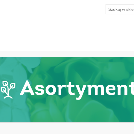
Asortymen