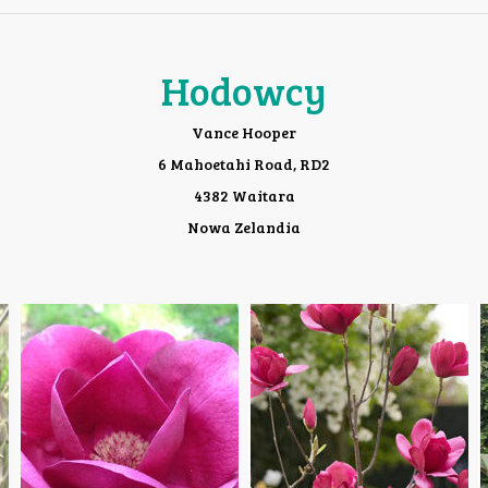
Hodowcy
Vance Hooper
6 Mahoetahi Road, RD2
4382 Waitara
Nowa Zelandia