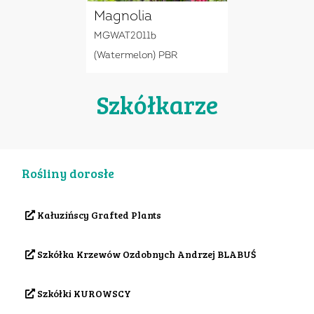
Magnolia
MGWAT2011b
(Watermelon) PBR
Szkółkarze
Rośliny dorosłe
Kałuzińscy Grafted Plants
Szkółka Krzewów Ozdobnych Andrzej BLABUŚ
Szkółki KUROWSCY