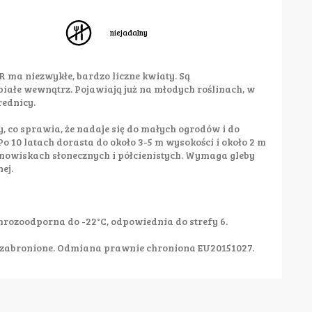
niejadalny
ma niezwykłe, bardzo liczne kwiaty. Są
białe wewnątrz. Pojawiają już na młodych roślinach, w
rednicy.
, co sprawia, że nadaje się do małych ogrodów i do
Po 10 latach dorasta do około 3-5 m wysokości i około 2 m
tanowiskach słonecznych i półcienistych. Wymaga gleby
ej.
rozoodporna do -22°C, odpowiednia do strefy 6.
zabronione. Odmiana prawnie chroniona EU20151027.