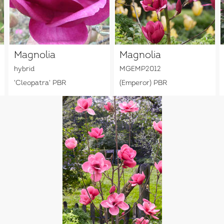
Magnolia
Magnolia
hybrid
MGEMP2012
'Cleopatra' PBR
(Emperor) PBR