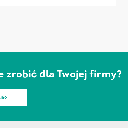
zrobić dla Twojej firmy?
nio