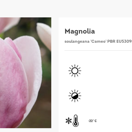
Magnolia
soulangeana 'Cameo' PBR EU5309
-22˚C