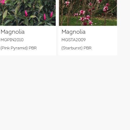
Magnolia
Magnolia
MGPIN2010
MGSTA2009
(Pink Pyramid) PBR
(Starburst) PBR