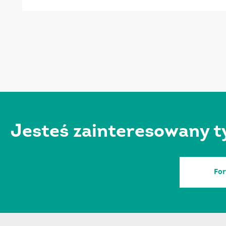
Jesteś zainteresowany t
Fo