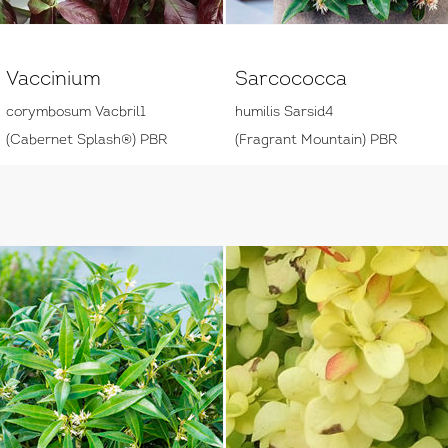
Vaccinium
Sarcococca
corymbosum Vacbril1
humilis Sarsid4
(Cabernet Splash®) PBR
(Fragrant Mountain) PBR