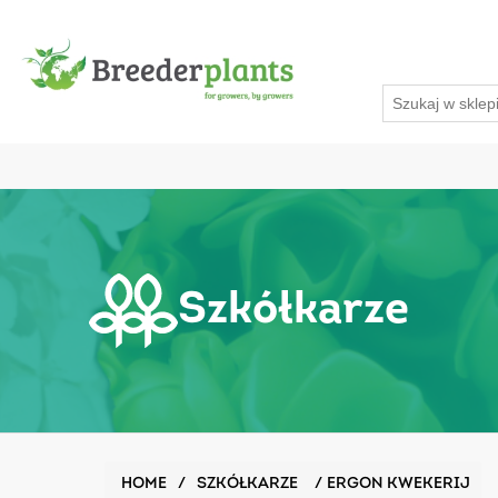
Szkółkarze
HOME
/
SZKÓŁKARZE
/
ERGON KWEKERIJ