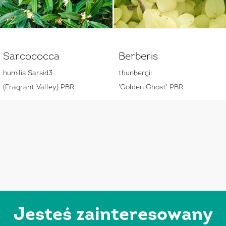
Sarcococca
Berberis
humilis Sarsid3
thunbergii
(Fragrant Valley) PBR
'Golden Ghost' PBR
Jesteś zainteresowany