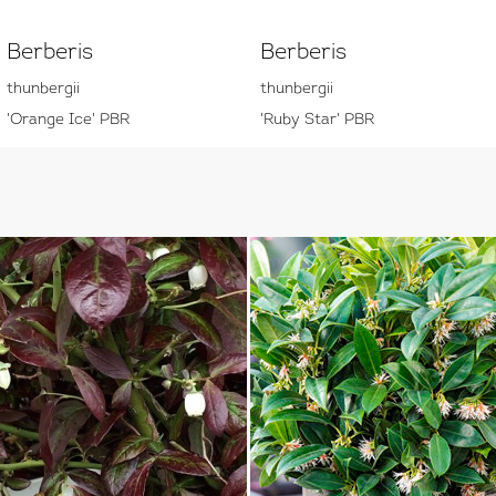
Berberis
Berberis
thunbergii
thunbergii
'Orange Ice' PBR
'Ruby Star' PBR