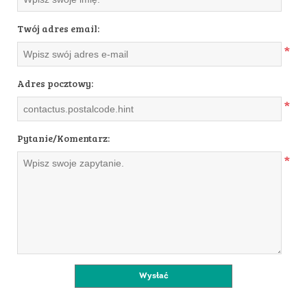
Twój adres email:
*
Adres pocztowy:
*
Pytanie/Komentarz:
*