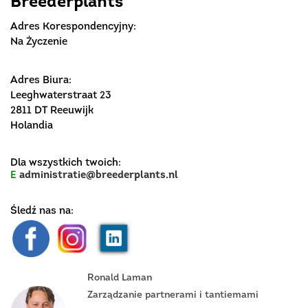
Breederplants
Adres Korespondencyjny:
Na Życzenie
Adres Biura:
Leeghwaterstraat 23
2811 DT Reeuwijk
Holandia
Dla wszystkich twoich:
E
administratie@breederplants.nl
Śledź nas na:
Ronald Laman
Zarządzanie partnerami i tantiemami