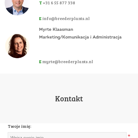
T
+31 6 55 877 338
E
info@breederplants.nl
Myrte Klaasman
Marketing/Komunikacja i Administracja
E
myrte@breederplants.nl
Kontakt
Twoje imię:
*