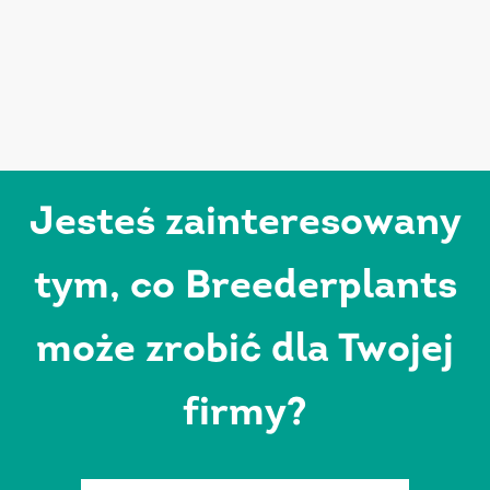
Jesteś zainteresowany
tym, co Breederplants
może zrobić dla Twojej
firmy?