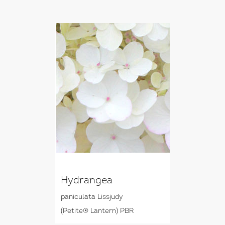
Hydrangea
paniculata Lissjudy
(Petite® Lantern) PBR