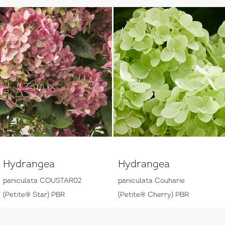
Hydrangea
Hydrangea
paniculata COUSTAR02
paniculata Couharie
(Petite® Star) PBR
(Petite® Cherry) PBR