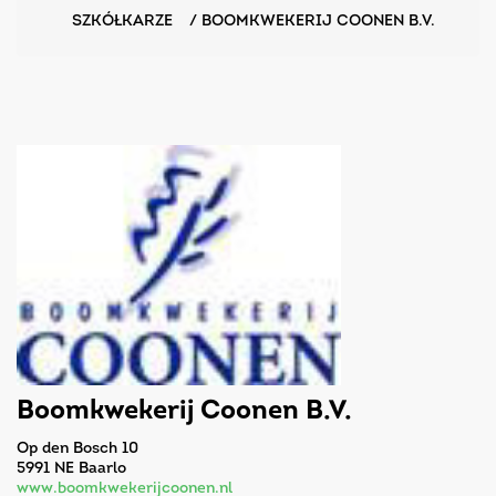
SZKÓŁKARZE
/
BOOMKWEKERIJ COONEN B.V.
Boomkwekerij Coonen B.V.
Op den Bosch 10
5991 NE Baarlo
www.boomkwekerijcoonen.nl