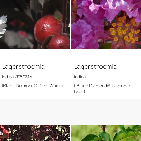
Lagerstroemia
Lagerstroemia
indica JIB0316
indica
(Black Diamond® Pure White)
( Black Diamond® Lavender
Lace)