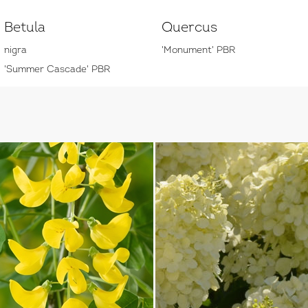
Betula
Quercus
nigra
'Monument' PBR
'Summer Cascade' PBR