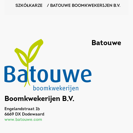
SZKÓŁKARZE
/
BATOUWE BOOMKWEKERIJEN B.V.
Batouwe
Boomkwekerijen B.V.
Engelandstraat 1b
6669 DX Dodewaard
www.batouwe.com