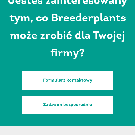
Jesteś zainteresowany
tym, co Breederplants
może zrobić dla Twojej
firmy?
Formularz kontaktowy
Zadzwoń bezpośrednio