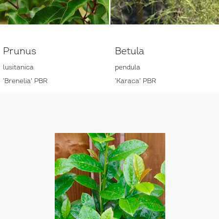
Prunus
Betula
lusitanica
pendula
'Brenelia' PBR
'Karaca' PBR