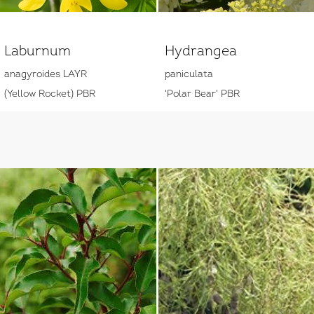
Laburnum
Hydrangea
anagyroides LAYR
paniculata
(Yellow Rocket) PBR
'Polar Bear' PBR