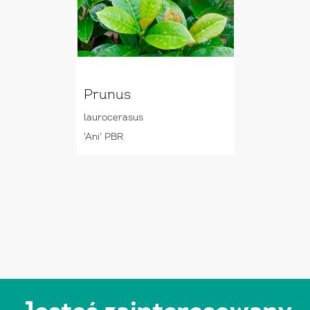
Prunus
laurocerasus
'Ani' PBR