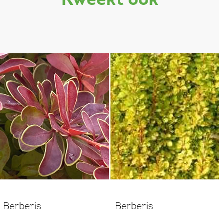
kweekt ook
Berberis
Berberis