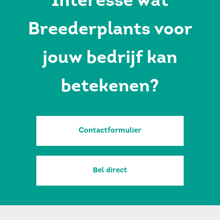
Interesse wat
Breederplants voor
jouw bedrijf kan
betekenen?
Contactformulier
Bel direct