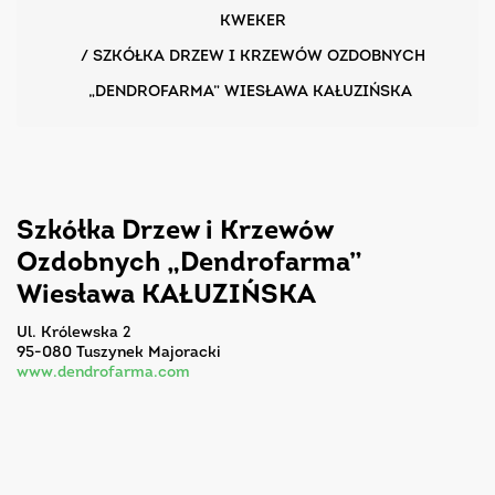
KWEKER
/
SZKÓŁKA DRZEW I KRZEWÓW OZDOBNYCH
„DENDROFARMA” WIESŁAWA KAŁUZIŃSKA
Szkółka Drzew i Krzewów
Ozdobnych „Dendrofarma”
Wiesława KAŁUZIŃSKA
ul. Królewska 2
95-080 Tuszynek Majoracki
www.dendrofarma.com