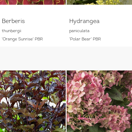
Berberis
Hydrangea
thunbergii
paniculata
'Orange Sunrise' PBR
'Polar Bear' PBR