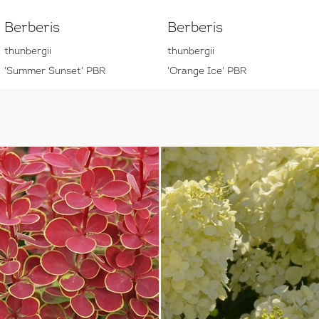
Berberis
Berberis
thunbergii
thunbergii
'Summer Sunset' PBR
'Orange Ice' PBR