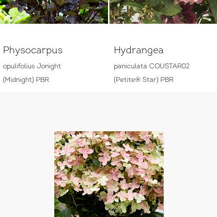
Physocarpus
Hydrangea
opulifolius Jonight
paniculata COUSTAR02
(Midnight) PBR
(Petite® Star) PBR