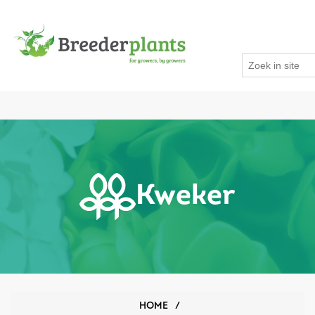
Kweker
HOME
/