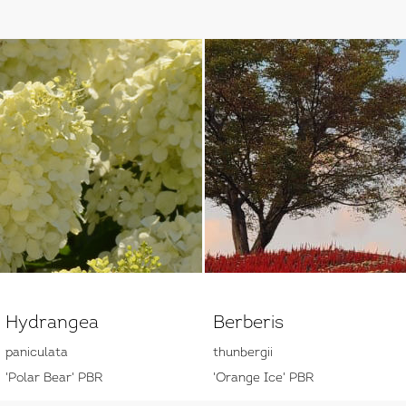
Hydrangea
Berberis
paniculata
thunbergii
'Polar Bear' PBR
'Orange Ice' PBR