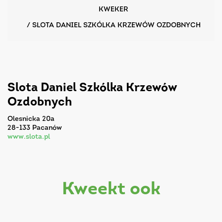
KWEKER
/
SLOTA DANIEL SZKÓLKA KRZEWÓW OZDOBNYCH
Slota Daniel Szkólka Krzewów
Ozdobnych
Olesnicka 20a
28-133 Pacanów
www.slota.pl
kweekt ook