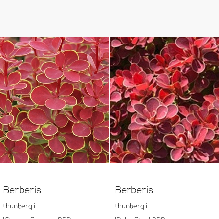
Berberis
Berberis
thunbergii
thunbergii