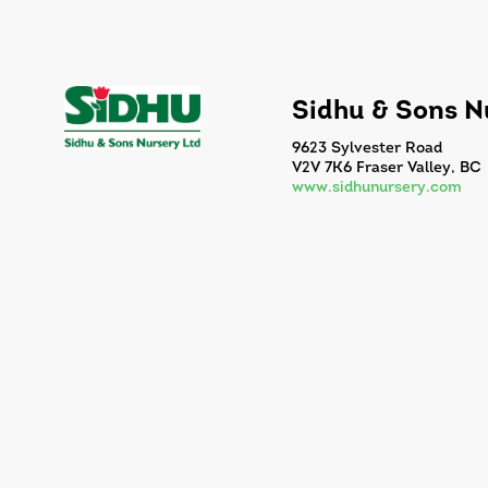
Sidhu & Sons N
9623 Sylvester Road
V2V 7K6 Fraser Valley, BC
www.sidhunursery.com