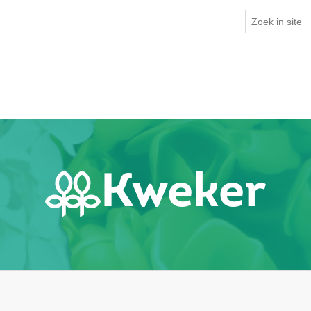
Kweker