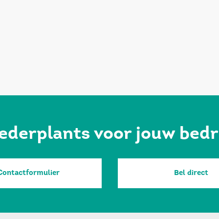
ederplants voor jouw bedr
Contactformulier
Bel direct