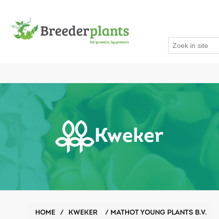
Kweker
HOME
/
KWEKER
/
MATHOT YOUNG PLANTS B.V.