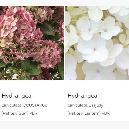
Hydrangea
Hydrangea
paniculata COUSTAR02
paniculata Lissjudy
(Petite® Star) PBR
(Petite® Lantern) PBR