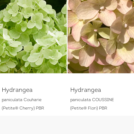
Hydrangea
Hydrangea
paniculata Couharie
paniculata COUSSINE
(Petite® Cherry) PBR
(Petite® Flori) PBR