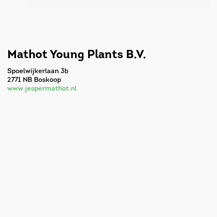
Mathot Young Plants B.V.
Spoelwijkerlaan 3b
2771 NB Boskoop
www.jespermathot.nl