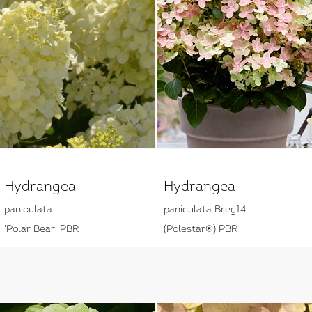
Hydrangea
Hydrangea
paniculata
paniculata Breg14
'Polar Bear' PBR
(Polestar®) PBR