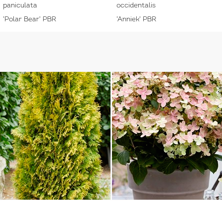
paniculata
occidentalis
'Polar Bear' PBR
'Anniek' PBR