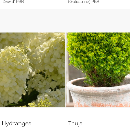
'Dawid' PBR
(Goldstrike) PBR
Hydrangea
Thuja