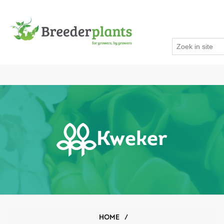
Kweker
HOME
/