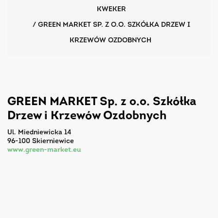
KWEKER
/
GREEN MARKET SP. Z O.O. SZKÓŁKA DRZEW I
KRZEWÓW OZDOBNYCH
GREEN MARKET Sp. z o.o. Szkółka
Drzew i Krzewów Ozdobnych
ul. Miedniewicka 14
96-100 Skierniewice
www.green-market.eu