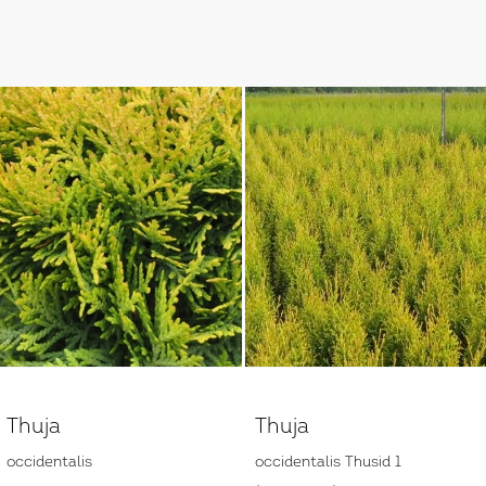
Thuja
Thuja
occidentalis
occidentalis Thusid 1