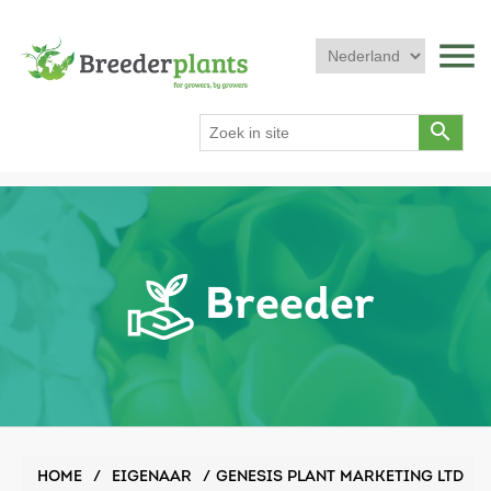
menu
search
Breeder
HOME
/
EIGENAAR
/
GENESIS PLANT MARKETING LTD