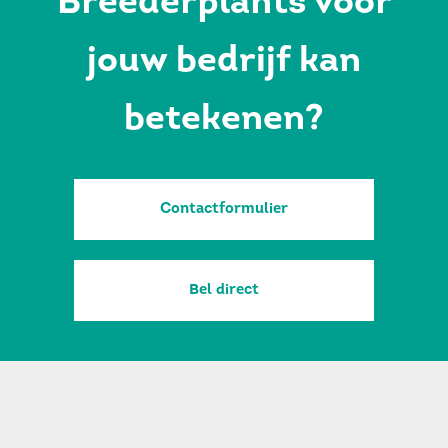
Breederplants voor
jouw bedrijf kan
betekenen?
Contactformulier
Bel direct