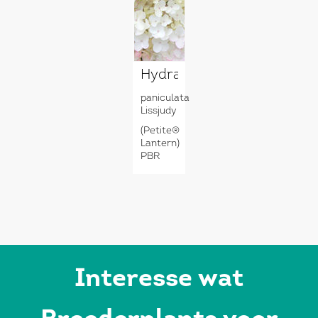
Hydrangea
paniculata
Lissjudy
(Petite®
Lantern)
PBR
Interesse wat