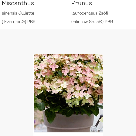
Miscanthus
Prunus
sinensis Juliette
laurocerasus Zsófi
( Evergriin®) PBR
(Filigrow Sofia®) PBR