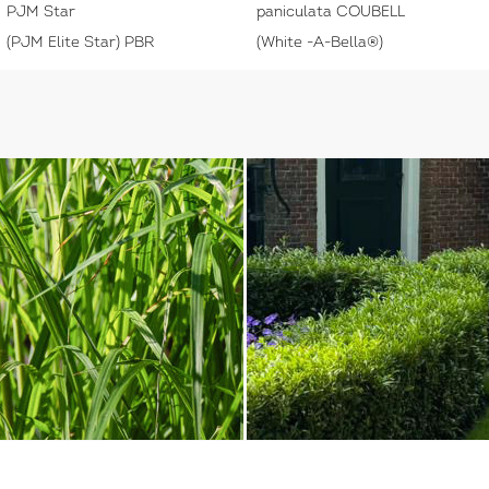
PJM Star
paniculata COUBELL
(PJM Elite Star) PBR
(White -A-Bella®)