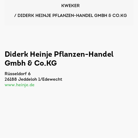
KWEKER
/
DIDERK HEINJE PFLANZEN-HANDEL GMBH & CO.KG
Diderk Heinje Pflanzen-Handel
Gmbh & Co.KG
Rüsseldorf 6
26188 Jeddeloh 1/Edewecht
www.heinje.de