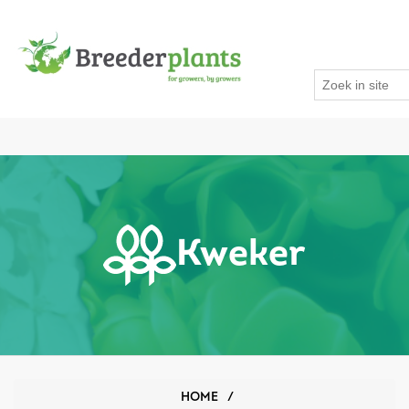
Kweker
HOME
/