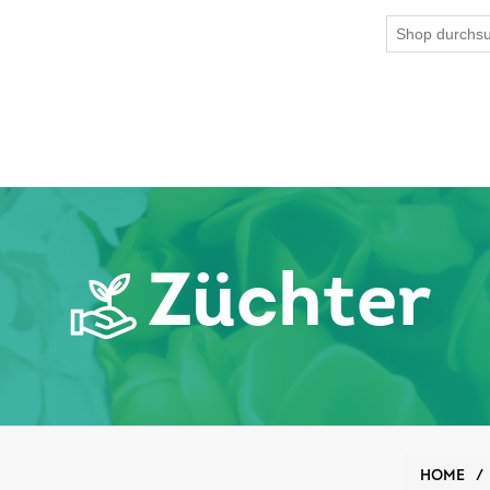
Züchter
HOME
/