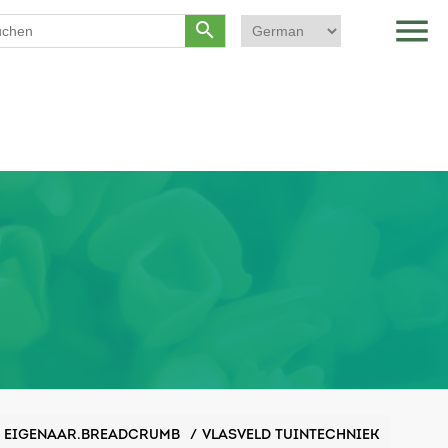
menu
search
EIGENAAR.BREADCRUMB
/
VLASVELD TUINTECHNIEK