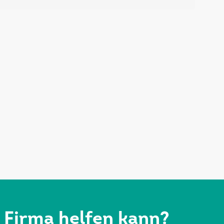
r Firma helfen kann?