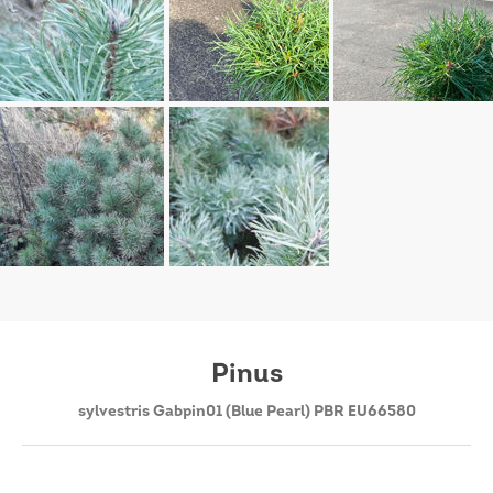
Pinus
sylvestris Gabpin01 (Blue Pearl) PBR EU66580