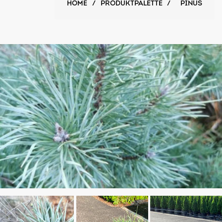
HOME
/
PRODUKTPALETTE
/
PINUS