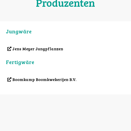
Produzenten
Jungwäre
Jens Meyer Jungpflanzen
Fertigwäre
Boomkamp Boomkwekerijen B.V.