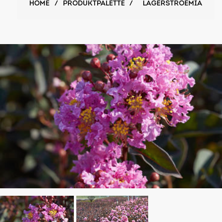
HOME
/
PRODUKTPALETTE
/
LAGERSTROEMIA