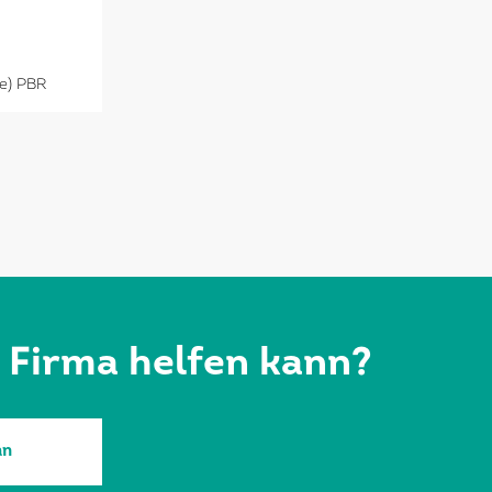
e) PBR
r Firma helfen kann?
an