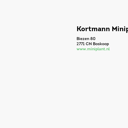
Kortmann Minip
Biezen 80
2771 CN Boskoop
www.miniplant.nl