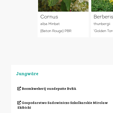
Cornus
Berberi
alba Minbat
thunbergii
(Baton Rouge) PBR
'Golden Tor
Jungwäre
Boomkwekerij vandeputte BvBA
Gospodarstwo Sadowiniczo Szkolkarskie Mirolaw
Skibicki