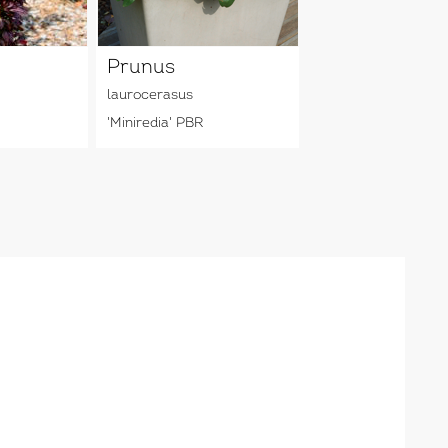
Prunus
laurocerasus
'Miniredia' PBR