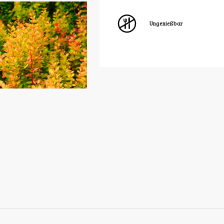
Ungenießbar