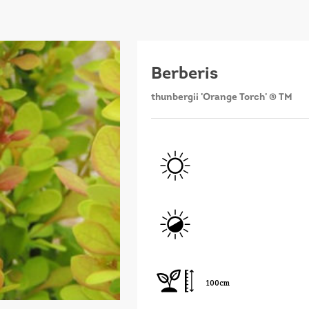
Berberis
thunbergii 'Orange Torch' ® TM
100cm