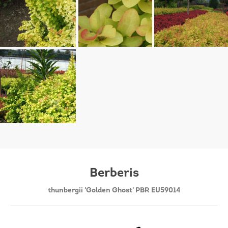
Berberis
thunbergii 'Golden Ghost' PBR EU59014