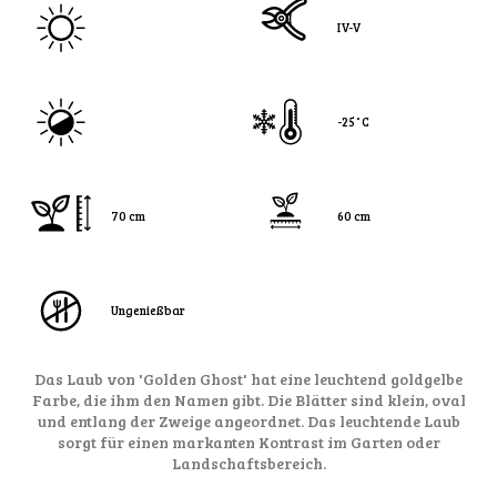
IV-V
-25˚C
70 cm
60 cm
Ungenießbar
Das Laub von 'Golden Ghost' hat eine leuchtend goldgelbe
Farbe, die ihm den Namen gibt. Die Blätter sind klein, oval
und entlang der Zweige angeordnet. Das leuchtende Laub
sorgt für einen markanten Kontrast im Garten oder
Landschaftsbereich.