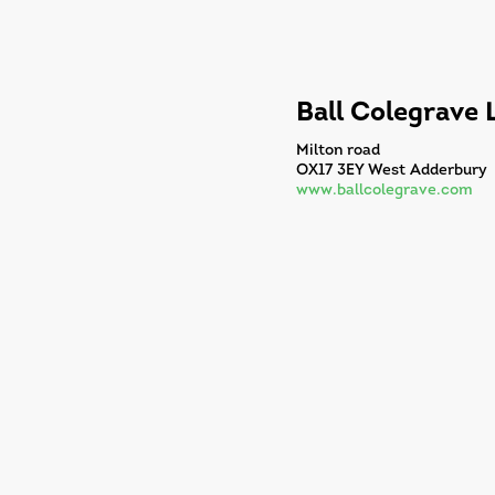
Ball Colegrave 
Milton road
OX17 3EY West Adderbury
www.ballcolegrave.com