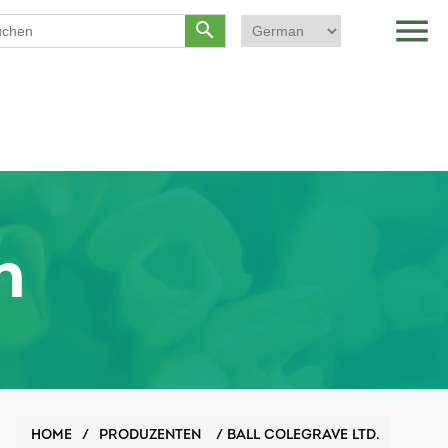
menu
search
n
HOME
/
PRODUZENTEN
/
BALL COLEGRAVE LTD.